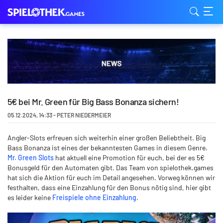
5€ bei Mr. Green für Big Bass Bonanza sichern!
05.12.2024
,
14:33
-
PETER NIEDERMEIER
Angler-Slots erfreuen sich weiterhin einer großen Beliebtheit. Big
Bass Bonanza ist eines der bekanntesten Games in diesem Genre.
Mr. Green Slots
hat aktuell eine Promotion für euch, bei der es 5€
Bonusgeld für den Automaten gibt. Das Team von spielothek.games
hat sich die Aktion für euch im Detail angesehen. Vorweg können wir
festhalten, dass eine Einzahlung für den Bonus nötig sind, hier gibt
es leider keine
Freispiele ohne Einzahlung
.