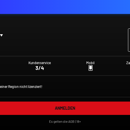
Kundenservice
Mobil
Za
3/4
deiner Region nicht lizenziert!
ANMELDEN
Es gelten die AGB | 18+