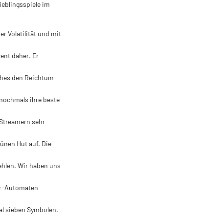
ieblingsspiele im
r Volatilität und mit
ent daher. Er
elches den Reichtum
 nochmals ihre beste
 Streamern sehr
rünen Hut auf. Die
fehlen. Wir haben uns
ier-Automaten
Mal sieben Symbolen.