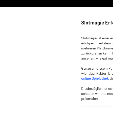
Slotmagie Er
Slotmagie ist eine l
erfolgreich auf dem 
mehreren Plattforme
zurückgreifen kann. 
ansehen, wie gut ma
Genau an diesem Pun
wichtiger Faktor. Di
online Spielothek
ei
Diesbezüglich ist es
schauen wir uns noc
präsentiert.