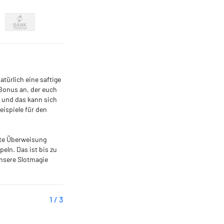
atürlich eine saftige
 Bonus an, der euch
t und das kann sich
eispiele für den
ste Überweisung
eln. Das ist bis zu
Unsere Slotmagie
1
/
3