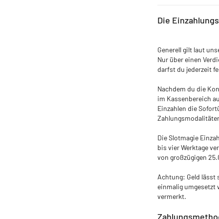
Die Einzahlung
Generell gilt laut u
Nur über einen Verd
darfst du jederzeit f
Nachdem du die Konto
im Kassenbereich au
Einzahlen die Sofort
Zahlungsmodalitäten 
Die Slotmagie Einzah
bis vier Werktage ve
von großzügigen 25.
Achtung: Geld lässt
einmalig umgesetzt 
vermerkt.
Zahlungsmetho