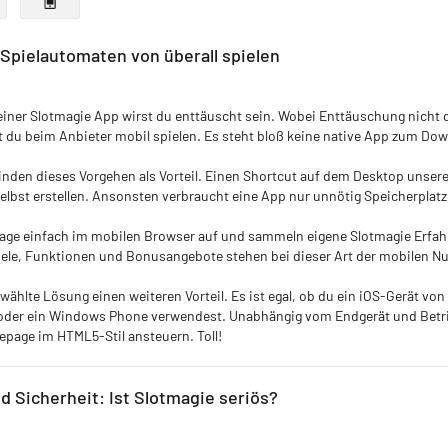
Spielautomaten von überall spielen
iner Slotmagie App wirst du enttäuscht sein. Wobei Enttäuschung nicht da
t du beim Anbieter mobil spielen. Es steht bloß keine native App zum Dow
inden dieses Vorgehen als Vorteil. Einen Shortcut auf dem Desktop unse
elbst erstellen. Ansonsten verbraucht eine App nur unnötig Speicherplatz
age einfach im mobilen Browser auf und sammeln eigene Slotmagie Erfa
piele, Funktionen und Bonusangebote stehen bei dieser Art der mobilen Nu
ählte Lösung einen weiteren Vorteil. Es ist egal, ob du ein iOS-Gerät von
oder ein Windows Phone verwendest. Unabhängig vom Endgerät und Betri
epage im HTML5-Stil ansteuern. Toll!
d Sicherheit: Ist Slotmagie seriös?