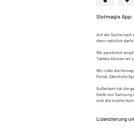
Slotmagie App: 
Auf der Suche nach e
denn natürlich darfs
Wir persönlich empf
Tablets können wir s
Wir rufen die Homep
Portal. Sämtliche S
Außerdem hat die gew
Gerät von Samsung 
sich die mobile Hom
Lizenzierung un