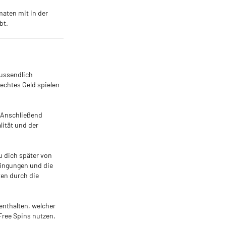
aten mit in der
bt.
lussendlich
echtes Geld spielen
. Anschließend
lität und der
u dich später von
dingungen und die
ten durch die
 enthalten, welcher
 Free Spins nutzen.