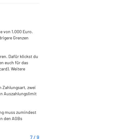
he von 1.000 Euro.
drigere Grenzen
en. Dafür klickst du
en euch für das
card). Weitere
h Zahlungsart, zwei
in Auszahlungslimit
lung muss zumindest
 in den AGBs
7
/
9