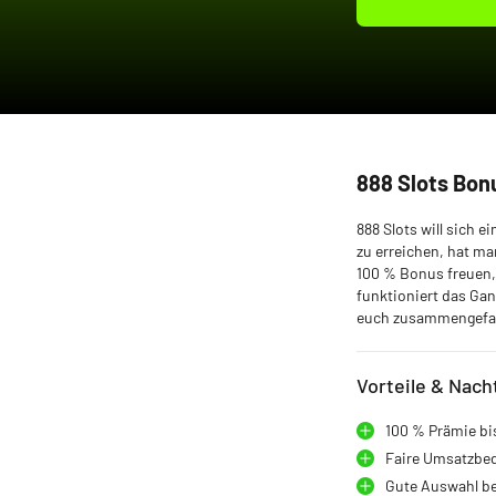
888 Slots Bon
888 Slots will sich 
zu erreichen, hat ma
100 % Bonus freuen, 
funktioniert das Gan
euch zusammengefa
Vorteile & Nach
100 % Prämie bi
Faire Umsatzbe
Gute Auswahl b