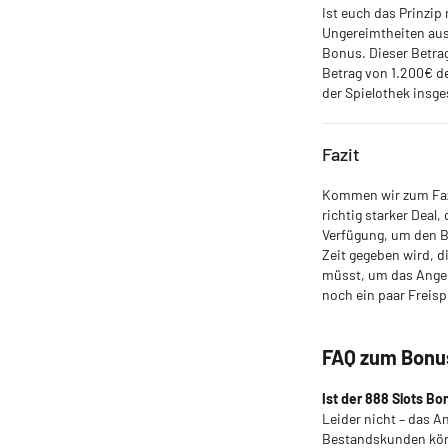
Ist euch das Prinzip 
Ungereimtheiten aus
Bonus. Dieser Betrag
Betrag von 1.200€ de
der Spielothek insge
Fazit
Kommen wir zum Fazit
richtig starker Deal
Verfügung, um den B
Zeit gegeben wird, d
müsst, um das Angeb
noch ein paar Freisp
FAQ zum Bonu
Ist der 888 Slots B
Leider nicht – das A
Bestandskunden könne