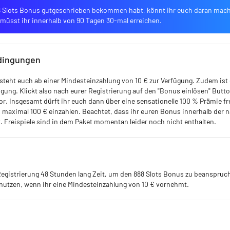
8 Slots Bonus gutgeschrieben bekommen habt, könnt ihr euch daran mac
müsst ihr innerhalb von 90 Tagen 30-mal erreichen.
dingungen
steht euch ab einer Mindesteinzahlung von 10 € zur Verfügung. Zudem ist e
gung. Klickt also nach eurer Registrierung auf den "Bonus einlösen" But
r. Insgesamt dürft ihr euch dann über eine sensationelle 100 % Prämie fr
so maximal 100 € einzahlen. Beachtet, dass ihr euren Bonus innerhalb der 
 Freispiele sind in dem Paket momentan leider noch nicht enthalten.
 Registrierung 48 Stunden lang Zeit, um den 888 Slots Bonus zu beanspru
 nutzen, wenn ihr eine Mindesteinzahlung von 10 € vornehmt.