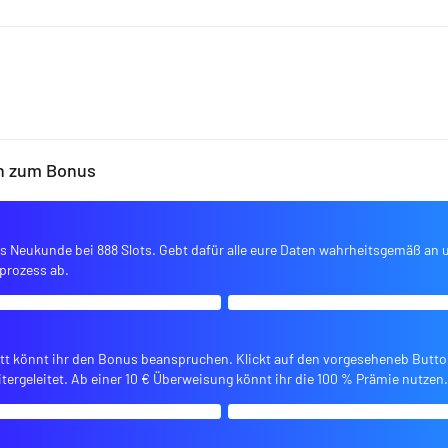
en zum Bonus
als Neukunde bei 888 Slots. Gebt dafür alle eure Daten wahrheitsgemäß an 
sprozess ab.
tt könnt ihr den Bonus beanspruchen. Klickt auf den vorgeseheneb Butto
tergeleitet. Ab einer 10 € Überweisung könnt ihr die 100 % Prämie nutzen.