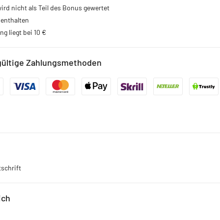
ird nicht als Teil des Bonus gewertet
 enthalten
g liegt bei 10 €
gültige Zahlungsmethoden
schrift
ich