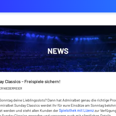
y Classics – Freispiele sichern!
ER NIEDERMEIER
Sonntag deine Lieblingsslots? Dann hat Admiralbet genau die richtige Pro
dmiralbet Sunday Classics werdet ihr für eure Einsätze am Sonntag belohn
zt werden und steht allen Kunden der
Spielothek mit Lizenz
zur Verfügung
e Sunday Classics geworfen und versorgen euch mit sämtlichen Details.