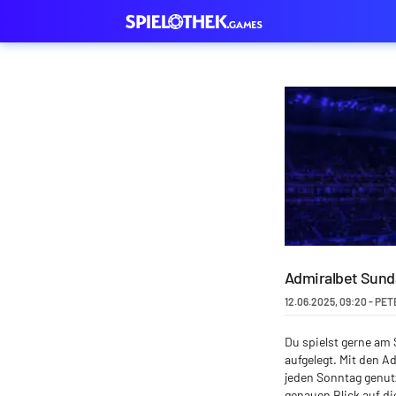
Admiralbet Sunda
12.06.2025
,
09:20
-
PET
Du spielst gerne am 
aufgelegt. Mit den A
jeden Sonntag genut
genauen Blick auf di