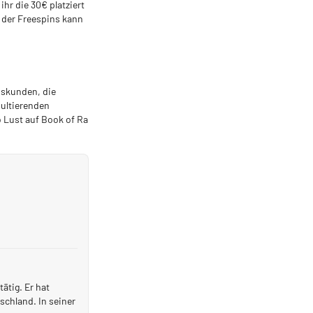
ihr die 30€ platziert
 der Freespins kann
dskunden, die
sultierenden
o Lust auf Book of Ra
ätig. Er hat
schland. In seiner