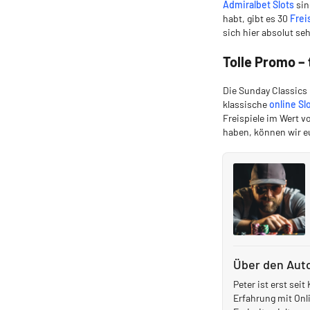
Admiralbet Slots
sin
habt, gibt es 30
Frei
sich hier absolut s
Tolle Promo – 
Die Sunday Classics 
klassische
online Sl
Freispiele im Wert v
haben, können wir e
Über den Aut
Peter ist erst sei
Erfahrung mit Onl