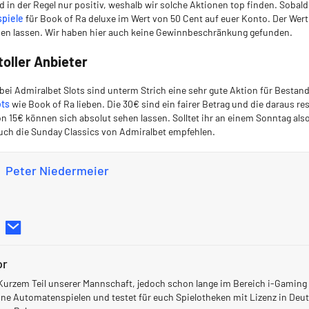
d in der Regel nur positiv, weshalb wir solche Aktionen top finden. Sobald 
spiele
für Book of Ra deluxe im Wert von 50 Cent auf euer Konto. Der Wert
ehen lassen. Wir haben hier auch keine Gewinnbeschränkung gefunden.
toller Anbieter
bei Admiralbet Slots sind unterm Strich eine sehr gute Aktion für Bestan
ots
wie Book of Ra lieben. Die 30€ sind ein fairer Betrag und die daraus re
on 15€ können sich absolut sehen lassen. Solltet ihr an einem Sonntag als
uch die Sunday Classics von Admiralbet empfehlen.
Peter Niedermeier
or
t Kurzem Teil unserer Mannschaft, jedoch schon lange im Bereich i-Gaming t
ine Automatenspielen und testet für euch Spielotheken mit Lizenz in Deut