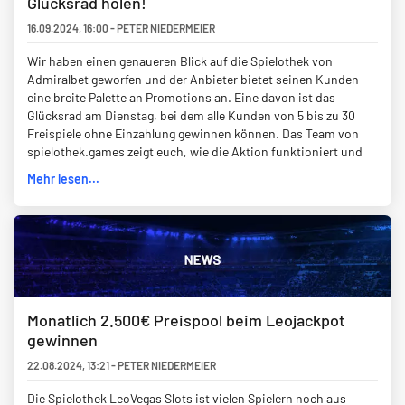
Glücksrad holen!
16.09.2024
,
16:00
-
PETER NIEDERMEIER
Wir haben einen genaueren Blick auf die Spielothek von
Admiralbet geworfen und der Anbieter bietet seinen Kunden
eine breite Palette an Promotions an. Eine davon ist das
Glücksrad am Dienstag, bei dem alle Kunden von 5 bis zu 30
Freispiele ohne Einzahlung gewinnen können. Das Team von
spielothek.games zeigt euch, wie die Aktion funktioniert und
Mehr lesen...
Monatlich 2.500€ Preispool beim Leojackpot
gewinnen
22.08.2024
,
13:21
-
PETER NIEDERMEIER
Die Spielothek LeoVegas Slots ist vielen Spielern noch aus