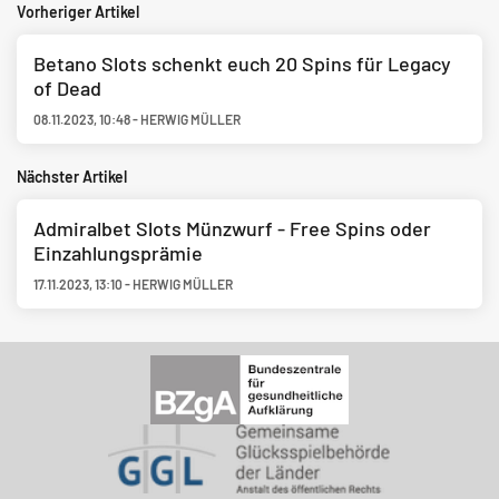
Vorheriger Artikel
Betano Slots schenkt euch 20 Spins für Legacy
of Dead
08.11.2023
,
10:48
-
HERWIG MÜLLER
Nächster Artikel
Admiralbet Slots Münzwurf - Free Spins oder
Einzahlungsprämie
17.11.2023
,
13:10
-
HERWIG MÜLLER