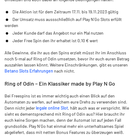
Die Aktion ist für dem Zeitraum 17.11. bis 19.11.2023 gültig
Der Umsatz muss aussschließlich auf Play N´Go Slots erfüllt
werden
Jeder Kunde darf das Angebot nur ein Mal nutzen
Jeder Free Spin den ihr erhaltet ist 0,10 € wert
Alle Gewinne, die ihr aus den Spins erzielt müsst ihr im Anschluss
noch 5-mal auf Ring of Odin umsetzen, bevor ihr euch euren Betrag
auszahlen lassen könnt. Weitere Einschränkungen, gibt es unseren
Betano Slots Erfahrungen
nach nicht.
Ring of Odin – Ein Klassiker made by Play N Go
Bei Freespins ist es immer wichtig auch einen Blick auf den
Automaten zu werfen, auf welchem eure Drehs zu verwenden sind.
Denn nicht jeder
legale online Slot
, hält auch was er verspricht. Wie
sieht es dementsprechend mit Ring of Odin aus? Hier braucht ihr
euch keine Sorgen machen, denn der Automat ist auf jeden Fall
grundsolide. Play N´Go hat einmal mehr ein unterhaltsames Spiel
abgeliefert, dass mit netten Bonus Features zu überzeugen weiß.