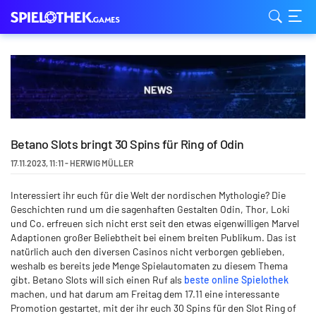
Betano Slots bringt 30 Spins für Ring of Odin
17.11.2023
,
11:11
-
HERWIG MÜLLER
Interessiert ihr euch für die Welt der nordischen Mythologie? Die
Geschichten rund um die sagenhaften Gestalten Odin, Thor, Loki
und Co. erfreuen sich nicht erst seit den etwas eigenwilligen Marvel
Adaptionen großer Beliebtheit bei einem breiten Publikum. Das ist
natürlich auch den diversen Casinos nicht verborgen geblieben,
weshalb es bereits jede Menge Spielautomaten zu diesem Thema
gibt. Betano Slots will sich einen Ruf als
beste online Spielothek
machen, und hat darum am Freitag dem 17.11 eine interessante
Promotion gestartet, mit der ihr euch 30 Spins für den Slot Ring of