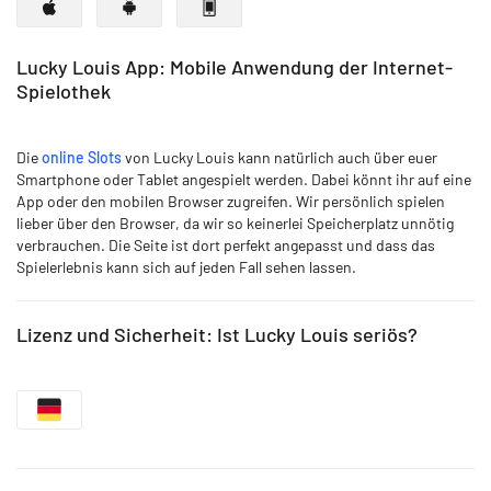
Lucky Louis App: Mobile Anwendung der Internet-
Spielothek
Die
online Slots
von Lucky Louis kann natürlich auch über euer
Smartphone oder Tablet angespielt werden. Dabei könnt ihr auf eine
App oder den mobilen Browser zugreifen. Wir persönlich spielen
lieber über den Browser, da wir so keinerlei Speicherplatz unnötig
verbrauchen. Die Seite ist dort perfekt angepasst und dass das
Spielerlebnis kann sich auf jeden Fall sehen lassen.
Lizenz und Sicherheit: Ist Lucky Louis seriös?