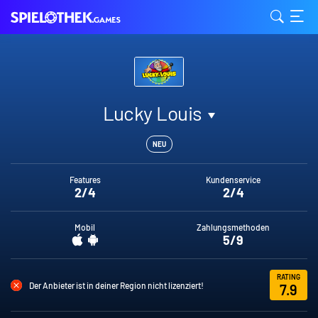
Lucky Louis
NEU
Features
Kundenservice
2/4
2/4
Mobil
Zahlungsmethoden
5/9
RATING
Der Anbieter ist in deiner Region nicht lizenziert!
7.9