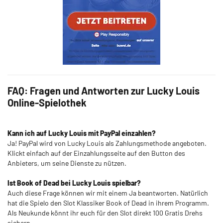
FAQ: Fragen und Antworten zur Lucky Louis
Online-Spielothek
Kann ich auf Lucky Louis mit PayPal einzahlen?
Ja! PayPal wird von Lucky Louis als Zahlungsmethode angeboten.
Klickt einfach auf der Einzahlungsseite auf den Button des
Anbieters, um seine Dienste zu nützen.
Ist Book of Dead bei Lucky Louis spielbar?
Auch diese Frage können wir mit einem Ja beantworten. Natürlich
hat die Spielo den Slot Klassiker Book of Dead in ihrem Programm.
Als Neukunde könnt ihr euch für den Slot direkt 100 Gratis Drehs
sichern.