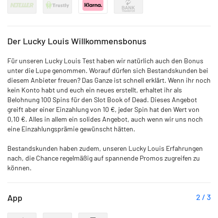
Der Lucky Louis Willkommensbonus
Für unseren Lucky Louis Test haben wir natürlich auch den Bonus
unter die Lupe genommen. Worauf dürfen sich Bestandskunden bei
diesem Anbieter freuen? Das Ganze ist schnell erklärt. Wenn ihr noch
kein Konto habt und euch ein neues erstellt, erhaltet ihr als
Belohnung 100 Spins für den Slot Book of Dead. Dieses Angebot
greift aber einer Einzahlung von 10 €, jeder Spin hat den Wert von
0,10 €. Alles in allem ein solides Angebot, auch wenn wir uns noch
eine Einzahlungsprämie gewünscht hätten.
Bestandskunden haben zudem, unseren Lucky Louis Erfahrungen
nach, die Chance regelmäßig auf spannende Promos zugreifen zu
können.
App
2
/
3