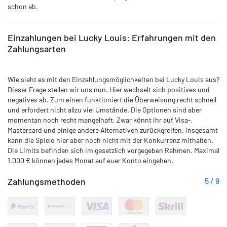
schon ab.
Einzahlungen bei Lucky Louis: Erfahrungen mit den
Zahlungsarten
Wie sieht es mit den Einzahlungsmöglichkeiten bei Lucky Louis aus?
Dieser Frage stellen wir uns nun. Hier wechselt sich positives und
negatives ab. Zum einen funktioniert die Überweisung recht schnell
und erfordert nicht allzu viel Umstände. Die Optionen sind aber
momentan noch recht mangelhaft. Zwar könnt ihr auf Visa-,
Mastercard und einige andere Alternativen zurückgreifen, insgesamt
kann die Spielo hier aber noch nicht mit der Konkurrenz mithalten.
Die Limits befinden sich im gesetzlich vorgegeben Rahmen. Maximal
1.000 € können jedes Monat auf euer Konto eingehen.
Zahlungsmethoden
5
/
9