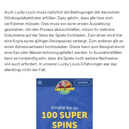
Auch Lucky Louis muss natürlich die Bedingungen der deutschen
Glücksspielbehörden erfüllen. Dazu gehört, dass alle User sich
verifizieren müssen. Dies muss vor eurer ersten Auszahlung
geschehen. Um den Prozess abzuschließen, müsst ihr mehrere
Dokumente auf der Seite der Spielo hochladen. Zum einen wird hier
eine Kopie eures gültigen Reisepasses verlangt. Zum anderen gilt es
einen Adressnachweis hochzuladen. Dieser kann zum Beispiel durch
eine Gas oder Wasserrechnung geliefert werden. In Ausnahmefällen
kann es notwendig sein, dass die Spielo noch weitere Nachweise
von euch erfordert. In unseren Lucky Louis Erfahrungen war das
allerdings nicht der Fall.