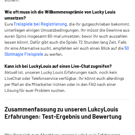
Wie oft muss ich die Willkommensprämie von Lucky Louis
umsetzen?
Eure
Freispiele bei Registrierung
, die ihr gutgeschrieben bekommt,
unterliegen einigen Umsatzbedingungen. Ihr müsst die Gewinne aus
euren Spins insgesamt 60-mal umsetzen, bevor ihr euch auszahlen
lassen könnt. Dafür gibt euch die Spielo 72 Stunden lang Zeit. Falls
ihr eine Alternative sucht, empfehlen wir euch einen Blick auf die
50
Slotmagie Freispiele
zu werfen.
Kann ich bei LuckyLouis auf einen Live-Chat zugreifen?
Aktuell ist, unseren Lucky Louis Erfahrungen nach, noch kein
LiveChat oder Telefonservice verfügbar. Ihr könnt euch allerdings
per Mail an die Mitarbeiter richten oder in den FAQ nach einer
Lösung für euer Problem suchen.
Zusammenfassung zu unseren LukcyLouis
Erfahrungen: Test-Ergebnis und Bewertung
Was lässt sich zum Abschluss unserer LuckyLouis Erfahrungen