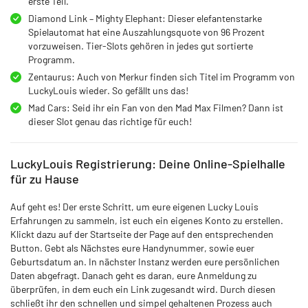
erste Teil.
Diamond Link – Mighty Elephant: Dieser elefantenstarke
Spielautomat hat eine Auszahlungsquote von 96 Prozent
vorzuweisen. Tier-Slots gehören in jedes gut sortierte
Programm.
Zentaurus: Auch von Merkur finden sich Titel im Programm von
LuckyLouis wieder. So gefällt uns das!
Mad Cars: Seid ihr ein Fan von den Mad Max Filmen? Dann ist
dieser Slot genau das richtige für euch!
LuckyLouis Registrierung: Deine Online-Spielhalle
für zu Hause
Auf geht es! Der erste Schritt, um eure eigenen Lucky Louis
Erfahrungen zu sammeln, ist euch ein eigenes Konto zu erstellen.
Klickt dazu auf der Startseite der Page auf den entsprechenden
Button. Gebt als Nächstes eure Handynummer, sowie euer
Geburtsdatum an. In nächster Instanz werden eure persönlichen
Daten abgefragt. Danach geht es daran, eure Anmeldung zu
überprüfen, in dem euch ein Link zugesandt wird. Durch diesen
schließt ihr den schnellen und simpel gehaltenen Prozess auch