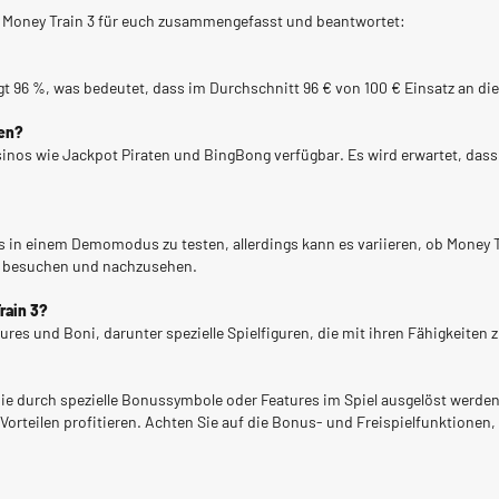
zu Money Train 3 für euch zusammengefasst und beantwortet:
ägt 96 %, was bedeutet, dass im Durchschnitt 96 € von 100 € Einsatz an di
len?
inos wie Jackpot Piraten und BingBong verfügbar. Es wird erwartet, dass i
ts in einem Demomodus zu testen, allerdings kann es variieren, ob Money T
zu besuchen und nachzusehen.
rain 3?
tures und Boni, darunter spezielle Spielfiguren, die mit ihren Fähigkeiten
ie durch spezielle Bonussymbole oder Features im Spiel ausgelöst werde
Vorteilen profitieren. Achten Sie auf die Bonus- und Freispielfunktionen