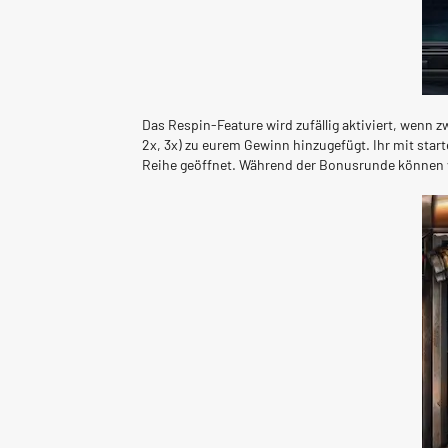
Das Respin-Feature wird zufällig aktiviert, wenn z
2x, 3x) zu eurem Gewinn hinzugefügt. Ihr mit start
Reihe geöffnet. Während der Bonusrunde können v