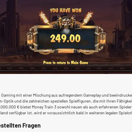
elax Gaming mit einer Mischung aus aufregendem Gameplay und beeindrucke
-Optik und die zahlreichen speziellen Spielfiguren, die mit ihren Fähigke
0.000 € bietet Money Train 3 sowohl neuen als auch erfahrenen Spielern
and verfügbar ist, wird er voraussichtlich bald in weiteren legalen Spielo
estellten Fragen