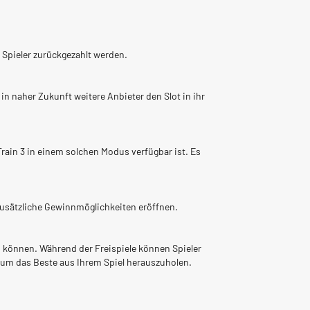
e Spieler zurückgezahlt werden.
n naher Zukunft weitere Anbieter den Slot in ihr
rain 3 in einem solchen Modus verfügbar ist. Es
 zusätzliche Gewinnmöglichkeiten eröffnen.
n können. Während der Freispiele können Spieler
, um das Beste aus Ihrem Spiel herauszuholen.