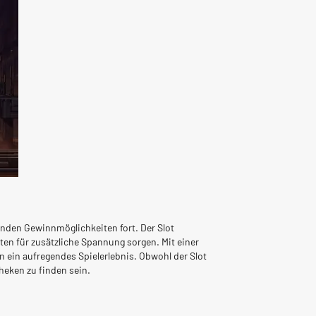
nden Gewinnmöglichkeiten fort. Der Slot
iten für zusätzliche Spannung sorgen. Mit einer
 ein aufregendes Spielerlebnis. Obwohl der Slot
theken zu finden sein.