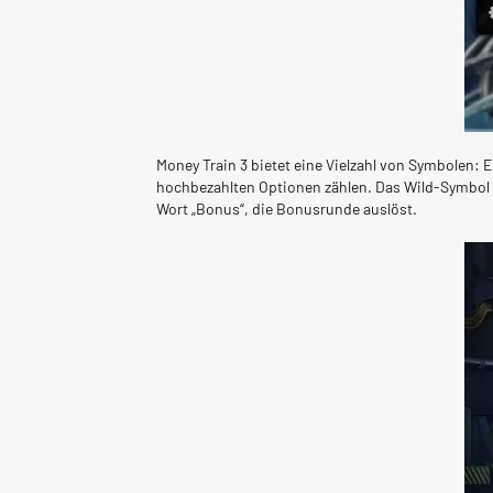
Money Train 3 bietet eine Vielzahl von Symbolen: 
hochbezahlten Optionen zählen. Das Wild-Symbol w
Wort „Bonus“, die Bonusrunde auslöst.