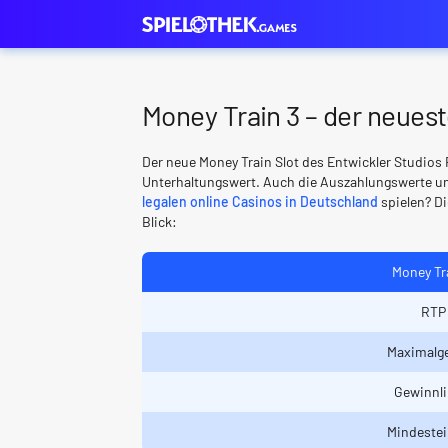
Money Train 3 – der neuest
Der neue Money Train Slot des Entwickler Studios
Unterhaltungswert. Auch die Auszahlungswerte und
legalen online Casinos in Deutschland
spielen? Di
Blick:
Money Tr
RTP
Maximalg
Gewinnli
Mindestei