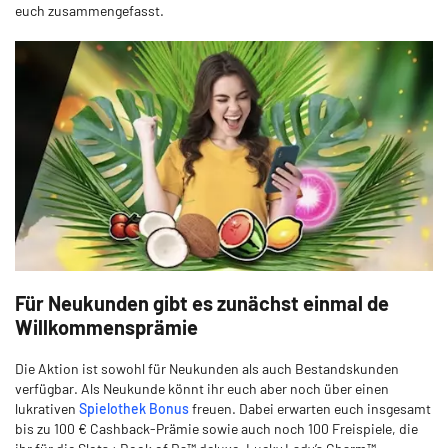
euch zusammengefasst.
Für Neukunden gibt es zunächst einmal de
Willkommensprämie
Die Aktion ist sowohl für Neukunden als auch Bestandskunden
verfügbar. Als Neukunde könnt ihr euch aber noch über einen
lukrativen
Spielothek Bonus
freuen. Dabei erwarten euch insgesamt
bis zu 100 € Cashback-Prämie sowie auch noch 100 Freispiele, die