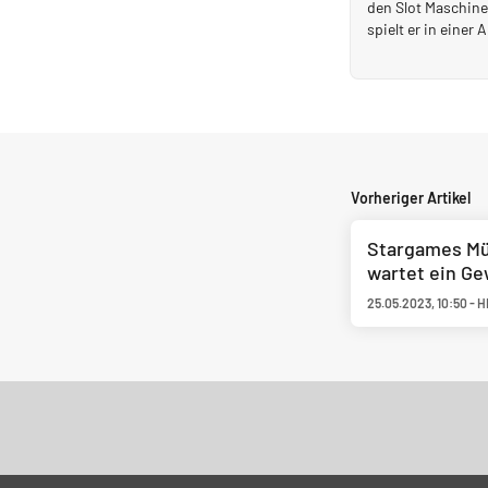
den Slot Maschinen
spielt er in eine
Vorheriger Artikel
Stargames Mün
wartet ein Ge
25.05.2023
,
10:50
-
H