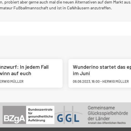
, probiert aber gerne auch mal die neuen Alternativen auf dem Markt aus. 
r Amateur Fußballmannschaft und ist in Caféhäusern anzutreffen.
zwurf: In jedem Fall
Wunderino startet das e
winn auf euch
im Juni
ERWIG MÜLLER
06.06.2023
,
16:00
-
HERWIG MÜLLER