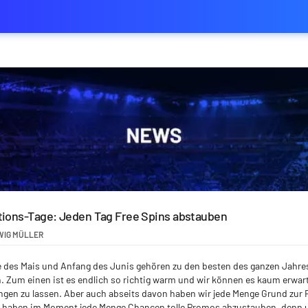
tions-Tage: Jeden Tag Free Spins abstauben
WIG MÜLLER
des Mais und Anfang des Junis gehören zu den besten des ganzen Jahres
n. Zum einen ist es endlich so richtig warm und wir können es kaum erwar
en zu lassen. Aber auch abseits davon haben wir jede Menge Grund zur F
, haben im Moment jede Menge Chancen tolle Promos abzustauben, denn u