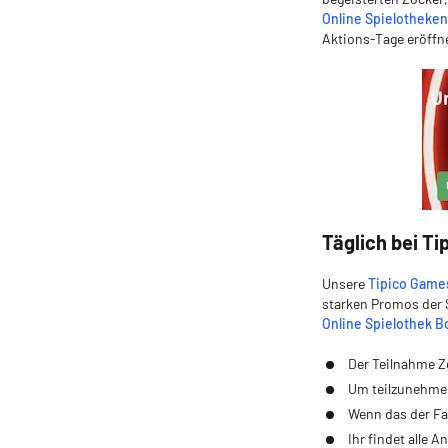
Online Spielotheken
Aktions-Tage eröffne
Täglich bei Ti
Unsere
Tipico Game
starken Promos der S
Online Spielothek 
Der Teilnahme Z
Um teilzunehmen
Wenn das der Fal
Ihr findet alle 