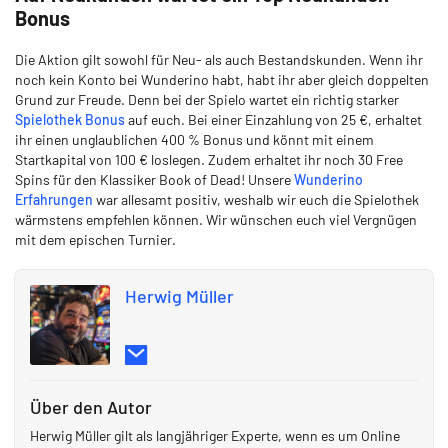
Bonus
Die Aktion gilt sowohl für Neu- als auch Bestandskunden. Wenn ihr
noch kein Konto bei Wunderino habt, habt ihr aber gleich doppelten
Grund zur Freude. Denn bei der Spielo wartet ein richtig starker
Spielothek Bonus
auf euch. Bei einer Einzahlung von 25 €, erhaltet
ihr einen unglaublichen 400 % Bonus und könnt mit einem
Startkapital von 100 € loslegen. Zudem erhaltet ihr noch 30 Free
Spins für den Klassiker Book of Dead! Unsere
Wunderino
Erfahrungen
war allesamt positiv, weshalb wir euch die Spielothek
wärmstens empfehlen können. Wir wünschen euch viel Vergnügen
mit dem epischen Turnier.
Herwig Müller
Über den Autor
Herwig Müller gilt als langjähriger Experte, wenn es um Online