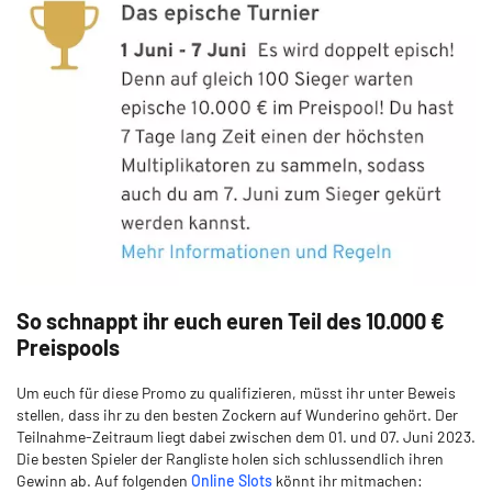
So schnappt ihr euch euren Teil des 10.000 €
Preispools
Um euch für diese Promo zu qualifizieren, müsst ihr unter Beweis
stellen, dass ihr zu den besten Zockern auf Wunderino gehört. Der
Teilnahme-Zeitraum liegt dabei zwischen dem 01. und 07. Juni 2023.
Die besten Spieler der Rangliste holen sich schlussendlich ihren
Gewinn ab. Auf folgenden
Online Slots
könnt ihr mitmachen: