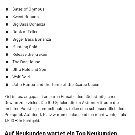
Gates of Olympus
Sweet Bonanza
Big Bass Bonanza
Book of Fallen
Bigger Bass Bonanza
Mustang Gold
Release the Kraken
The Dog House
Ultra Hold and Spin
Wolf Gold
John Hunter and the Tomb of the Scarab Queen
Ziel ist es, angepasst an euren Einsatz, den höchstmöglichen
Gewinn zu erzielen. Die 100 Spieler, die im Aktionszritraum die
meisten Punkte gesammelt haben, teilen sich schlussendlich den
Preispool. Auf den 1. Platz warten schlussendlich nicht weniger als
1.500 € in Echtgeld.
Auf Neukunden wartet ein Top Neukunden